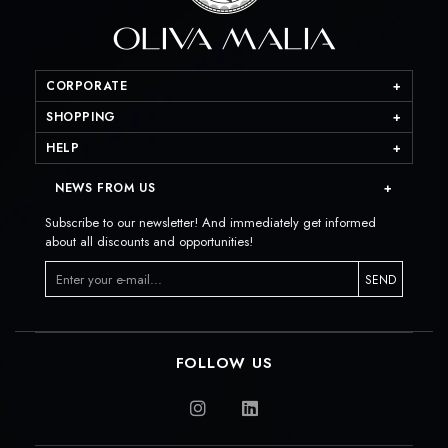
CORPORATE
SHOPPING
HELP
NEWS FROM US
Subscribe to our newsletter! And immediately get informed
about all discounts and opportunities!
SEND
FOLLOW US