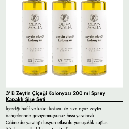
3'lü Zeytin Çiçeği Kolonyası 200 ml Sprey
Kapaklı Şişe Seti
İçerdiği hafif ve kalıcı kokusu ile size eşsiz zeytin
bahçelerinde geziyormuşsunuz hissi yaratacak.
Cildinizde yarattığı losyon etkisi ile yumuşaklık sağlar.