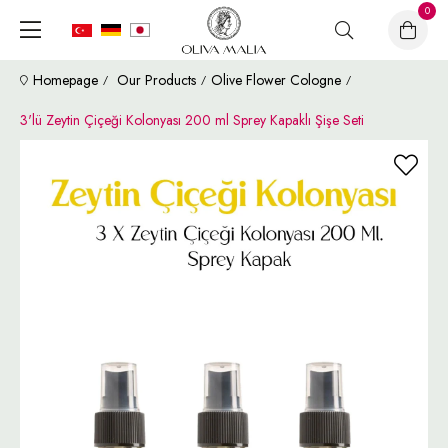
0
Homepage
Our Products
Olive Flower Cologne
3'lü Zeytin Çiçeği Kolonyası 200 ml Sprey Kapaklı Şişe Seti