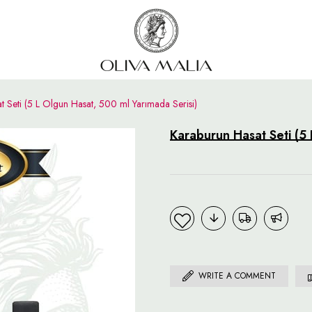
t Seti (5 L Olgun Hasat, 500 ml Yarımada Serisi)
Karaburun Hasat Seti (5 
WRITE A COMMENT