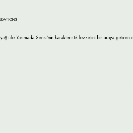
NDATIONS
ğı ile Yarımada Serisi'nin karakteristik lezzetini bir araya getiren