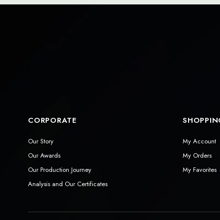
CORPORATE
SHOPPIN
Our Story
My Account
Our Awards
My Orders
Our Production Journey
My Favorites
Analysis and Our Certificates