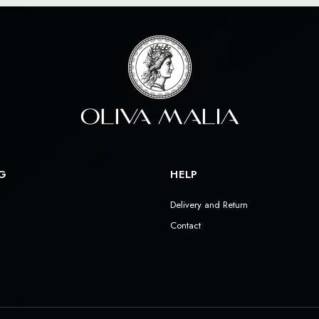
G
HELP
Delivery and Return
Contact